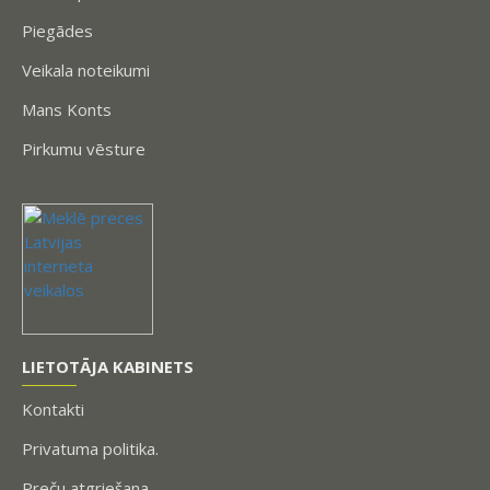
Piegādes
Veikala noteikumi
Mans Konts
Pirkumu vēsture
LIETOTĀJA KABINETS
Kontakti
Privatuma politika.
Preču atgriešana