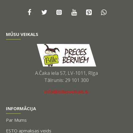
MŪSU VEIKALS
A.Čaka iela 57, LV-1011, Rīga
Tālrunis: 29 101 300
info@billesveikals.lv
INFORMĀCIJA
Par Mums
ESTO apmaksas veids