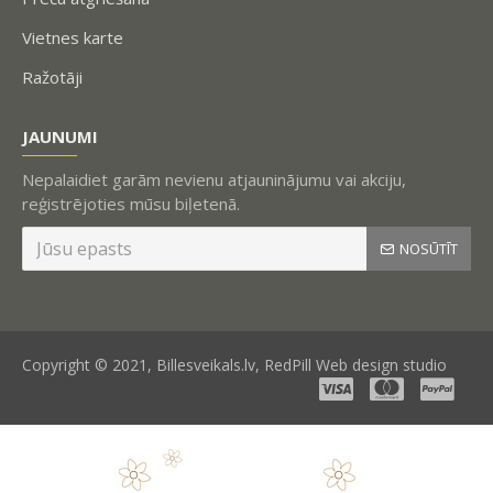
Vietnes karte
Ražotāji
JAUNUMI
Nepalaidiet garām nevienu atjauninājumu vai akciju,
reģistrējoties mūsu biļetenā.
NOSŪTĪT
Copyright © 2021, Billesveikals.lv, RedPill Web design studio