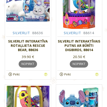
SILVERLIT
88636
SILVERLIT
88614
SILVERLIT INTERAKTĪVA
SILVERLIT INTERAKTĪVAIS
ROTAĻLIETA RESCUE
PUTNS AR BŪRĪTI
BEAR, 88636
DIGIBIRDS, 88614
39.90 €
20.50 €
NOPIRKT
NOPIRKT
Pirkt
Pirkt