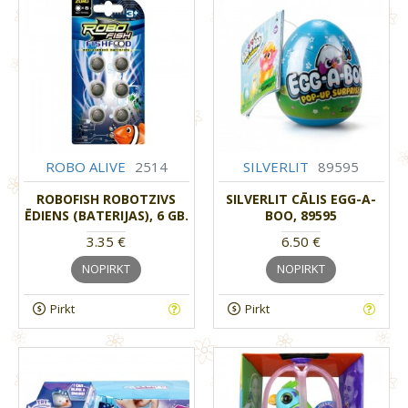
ROBO ALIVE
2514
SILVERLIT
89595
ROBOFISH ROBOTZIVS
SILVERLIT CĀLIS EGG-A-
ĒDIENS (BATERIJAS), 6 GB.
BOO, 89595
3.35 €
6.50 €
NOPIRKT
NOPIRKT
Pirkt
Pirkt