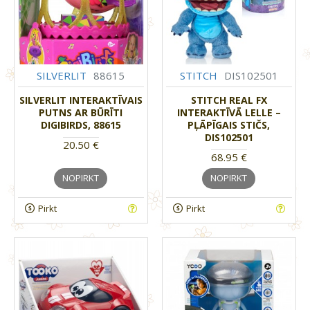
SILVERLIT
88615
STITCH
DIS102501
SILVERLIT INTERAKTĪVAIS
STITCH REAL FX
PUTNS AR BŪRĪTI
INTERAKTĪVĀ LELLE –
DIGIBIRDS, 88615
PĻĀPĪGAIS STIČS,
DIS102501
20.50 €
68.95 €
NOPIRKT
NOPIRKT
Pirkt
Pirkt