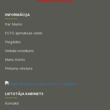
info@billesveikals.lv
INFORMĀCIJA
Par Mums
ESTO apmaksas veids
Piegādes
Veikala noteikumi
Mans Konts
Pirkumu vēsture
LIETOTĀJA KABINETS
Kontakti