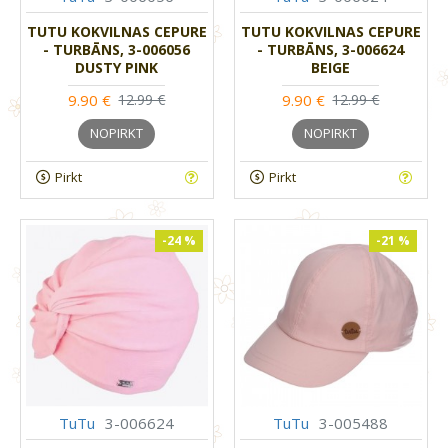
TUTU KOKVILNAS CEPURE
TUTU KOKVILNAS CEPURE
- TURBĀNS, 3-006056
- TURBĀNS, 3-006624
DUSTY PINK
BEIGE
9.90 €
9.90 €
12.99 €
12.99 €
NOPIRKT
NOPIRKT
Pirkt
Pirkt
-24 %
-21 %
TuTu
3-006624
TuTu
3-005488