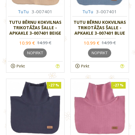
TuTu
3-007401
TuTu
3-007401
TUTU BĒRNU KOKVILNAS
TUTU BĒRNU KOKVILNAS
TRIKOTĀŽAS ŠALLE -
TRIKOTĀŽAS ŠALLE -
APKAKLE 3-007401 BEIGE
APKAKLE 3-007401 BLUE
10.99 €
10.99 €
14.99 €
14.99 €
NOPIRKT
NOPIRKT
Pirkt
Pirkt
-27 %
-27 %