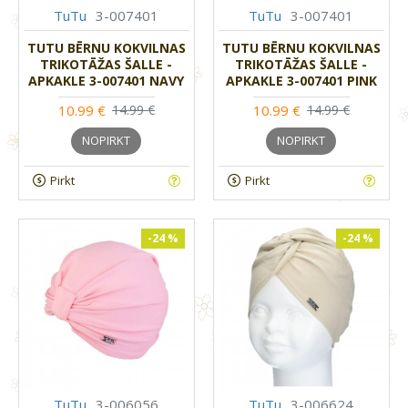
TuTu
3-007401
TuTu
3-007401
TUTU BĒRNU KOKVILNAS
TUTU BĒRNU KOKVILNAS
TRIKOTĀŽAS ŠALLE -
TRIKOTĀŽAS ŠALLE -
APKAKLE 3-007401 NAVY
APKAKLE 3-007401 PINK
10.99 €
10.99 €
14.99 €
14.99 €
NOPIRKT
NOPIRKT
Pirkt
Pirkt
-24 %
-24 %
TuTu
3-006056
TuTu
3-006624