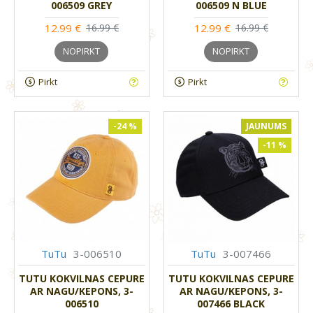
006509 GREY
006509 N BLUE
12.99 €
12.99 €
16.99 €
16.99 €
NOPIRKT
NOPIRKT
Pirkt
Pirkt
-24 %
JAUNUMS
-11 %
TuTu
3-006510
TuTu
3-007466
TUTU KOKVILNAS CEPURE
TUTU KOKVILNAS CEPURE
AR NAGU/KEPONS, 3-
AR NAGU/KEPONS, 3-
006510
007466 BLACK