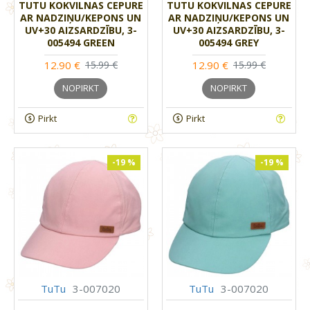
TUTU KOKVILNAS CEPURE
TUTU KOKVILNAS CEPURE
AR NADZIŅU/KEPONS UN
AR NADZIŅU/KEPONS UN
UV+30 AIZSARDZĪBU, 3-
UV+30 AIZSARDZĪBU, 3-
005494 GREEN
005494 GREY
12.90 €
12.90 €
15.99 €
15.99 €
NOPIRKT
NOPIRKT
Pirkt
Pirkt
-19 %
-19 %
TuTu
3-007020
TuTu
3-007020