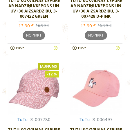
TUTU KOKVILNAS CEPURE
TUTU KOKVILNAS CEPURE
AR NADZIŅU/KEPONS UN
AR NADZIŅU/KEPONS UN
UV+30 AIZSARDZĪBU, 3-
UV+30 AIZSARDZĪBU, 3-
007422 GREEN
007428 D-PINK
13.90 €
13.90 €
16.99 €
15.99 €
NOPIRKT
NOPIRKT
Pirkt
Pirkt
JAUNUMS
-12 %
TuTu
3-007780
TuTu
3-006497
TUTU KOKVILNAS CEPURE
TUTU KOKVILNAS CEPURE