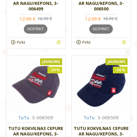
AR NAGU/KEPONS, 3-
AR NAGU/KEPONS, 3-
006499
006500
12.99 €
12.99 €
16.99 €
16.99 €
NOPIRKT
NOPIRKT
Pirkt
Pirkt
JAUNUMS
JAUNUMS
-24 %
-24 %
TuTu
3-006509
TuTu
3-006509
TUTU KOKVILNAS CEPURE
TUTU KOKVILNAS CEPURE
AR NAGU/KEPONS, 3-
AR NAGU/KEPONS, 3-