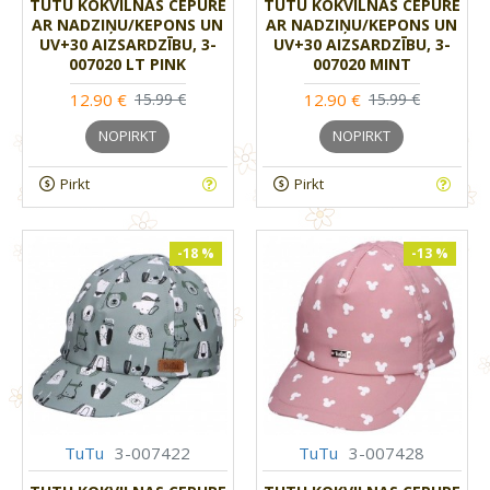
TUTU KOKVILNAS CEPURE
TUTU KOKVILNAS CEPURE
AR NADZIŅU/KEPONS UN
AR NADZIŅU/KEPONS UN
UV+30 AIZSARDZĪBU, 3-
UV+30 AIZSARDZĪBU, 3-
007020 LT PINK
007020 MINT
12.90 €
12.90 €
15.99 €
15.99 €
NOPIRKT
NOPIRKT
Pirkt
Pirkt
-18 %
-13 %
TuTu
3-007422
TuTu
3-007428