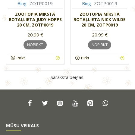
Bing
ZOTP0019
Bing
ZOTP0019
ZOOTOPIA MĪKSTĀ
ZOOTOPIA MĪKSTĀ
ROTAĻLIETA JUDY HOPPS
ROTAĻLIETA NICK WILDE
20 CM, ZOTP0019
20 CM, ZOTP0019
20.99 €
20.99 €
NOPIRKT
NOPIRKT
Pirkt
Pirkt
Saraksta beigas.
MŪSU VEIKALS