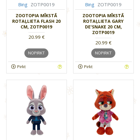
Bing
ZOTP0019
Bing
ZOTP0019
ZOOTOPIA MĪKSTĀ
ZOOTOPIA MĪKSTĀ
ROTAĻLIETA FLASH 20
ROTAĻLIETA GARY
CM, ZOTP0019
DE'SNAKE 20 CM,
ZOTP0019
20.99 €
20.99 €
NOPIRKT
NOPIRKT
Pirkt
Pirkt