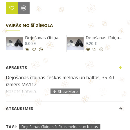
VAIRĀK NO ŠĪ ZĪMOLA
 25,5-29izmērs
Dejošanas čībiņas češkas melnas un baltas, 30-34,5 izmērs
Dejošanas čībiņas češkas melnas un baltas, 41-45 izmērs
8.00 €
9.20 €
APRAKSTS
Dejošanas čībiņas češkas melnas un baltas, 35-40
izmērs MA112
Ražots Latvijā.
Izmēru tabula:
ATSAUKSMES
35 - 23cm
36 - 23,5cm
TAGI:
Dejošanas čībiņas češkas melnas un baltas