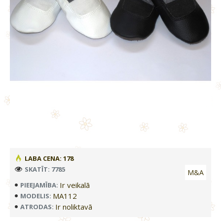
LABA CENA: 178
SKATĪT: 7785
M&A
Ir veikalā
PIEEJAMĪBA:
MA112
MODELIS:
Ir noliktavā
ATRODAS: