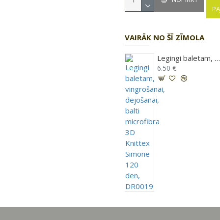
PA
VAIRĀK NO ŠĪ ZĪMOLA
Legingi baletam, vingrošanai, dejošanai, balti microfibra 3D Knittex Simone 120 den, DR00
6.50 €