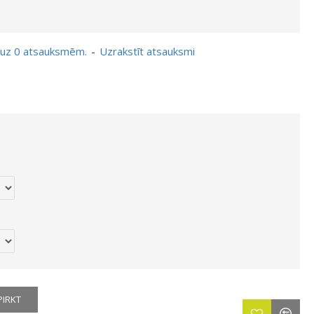
 uz 0 atsauksmēm.
-
Uzrakstīt atsauksmi
PIRKT