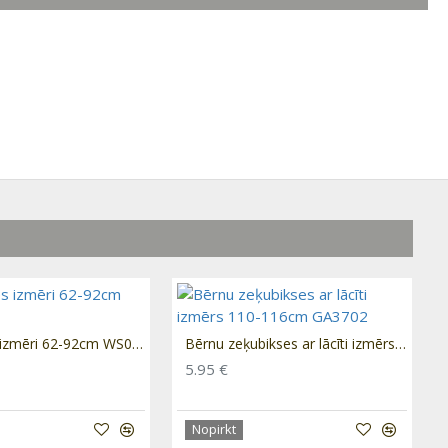
Zeķubikses izmēri 62-92cm WS003
Bērnu zeķubikses ar lācīti izmērs 110-116cm GA3702
5.95 €
Nopirkt