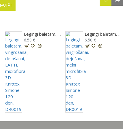
JAUTĀT
19
Legingi baletam, vingrošanai, dejošanai, LATTE microfibra 3D Knittex Simone 120 den, DR0019
Legingi baletam, vingrošanai, dejošanai, melni microfibra 3D Knittex Simone 120 den, DR0019
6.50 €
6.50 €