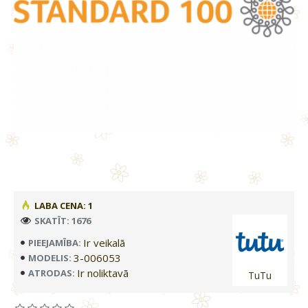
LABA CENA: 1
SKATĪT: 1676
Ir veikalā
PIEEJAMĪBA:
3-006053
MODELIS:
Ir noliktavā
ATRODAS:
TuTu