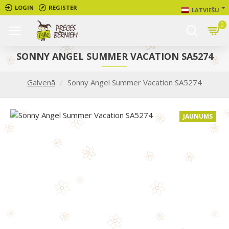
LOGIN
REGISTER
LATVIEŠU
0
SONNY ANGEL SUMMER VACATION SA5274
Galvenā
Sonny Angel Summer Vacation SA5274
JAUNUMS