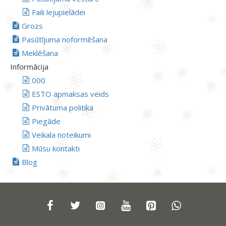
Faili lejupielādei
Grozs
Pasūtījuma noformēšana
Meklēšana
Informācija
000
ESTO apmaksas veids
Privātuma politika
Piegāde
Veikala noteikumi
Mūsu kontakti
Blog