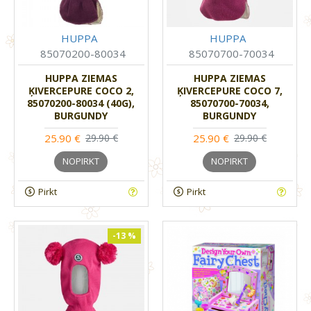
HUPPA
HUPPA
85070200-80034
85070700-70034
HUPPA ZIEMAS
HUPPA ZIEMAS
ĶIVERCEPURE COCO 2,
ĶIVERCEPURE COCO 7,
85070200-80034 (40G),
85070700-70034,
BURGUNDY
BURGUNDY
25.90 €
25.90 €
29.90 €
29.90 €
NOPIRKT
NOPIRKT
Pirkt
Pirkt
-13 %