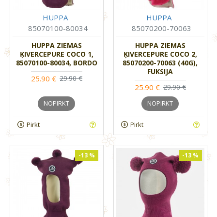
HUPPA
HUPPA
85070100-80034
85070200-70063
HUPPA ZIEMAS
HUPPA ZIEMAS
ĶIVERCEPURE COCO 1,
ĶIVERCEPURE COCO 2,
85070100-80034, BORDO
85070200-70063 (40G),
FUKSIJA
25.90 €
29.90 €
25.90 €
29.90 €
NOPIRKT
NOPIRKT
Pirkt
Pirkt
-13 %
-13 %