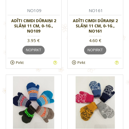
NO109
NO161
ADĪTI CIMDI DŪRAIŅI 2
ADĪTI CIMDI DŪRAIŅI 2
SLĀŅI 11 CM, 0-1G.,
SLĀŅI 11 CM, 0-1G.,
NO109
NO161
3.95 €
4.60 €
NOPIRKT
NOPIRKT
Pirkt
Pirkt