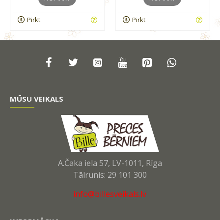
Pirkt
Pirkt
MŪSU VEIKALS
A.Čaka iela 57, LV-1011, Rīga
Tālrunis: 29 101 300
info@billesveikals.lv