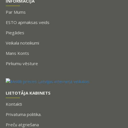
INFORMĀCIJA
Par Mums
ESTO apmaksas veids
Piegādes
Veikala noteikumi
Mans Konts
Pirkumu vēsture
LIETOTĀJA KABINETS
Kontakti
Privatuma politika.
Preču atgriešana