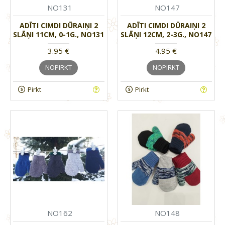
NO131
NO147
ADĪTI CIMDI DŪRAIŅI 2
ADĪTI CIMDI DŪRAIŅI 2
SLĀŅI 11CM, 0-1G., NO131
SLĀŅI 12CM, 2-3G., NO147
3.95 €
4.95 €
NOPIRKT
NOPIRKT
Pirkt
Pirkt
NO162
NO148