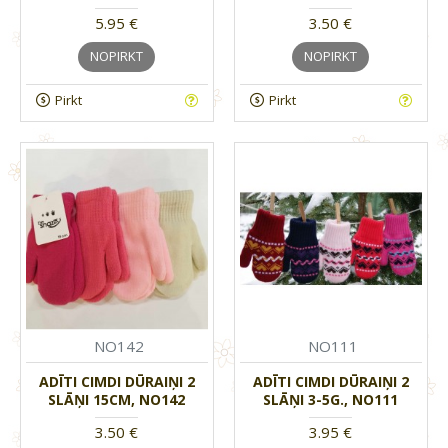
5.95 €
3.50 €
NOPIRKT
NOPIRKT
Pirkt
Pirkt
NO142
NO111
ADĪTI CIMDI DŪRAIŅI 2
ADĪTI CIMDI DŪRAIŅI 2
SLĀŅI 15CM, NO142
SLĀŅI 3-5G., NO111
3.50 €
3.95 €