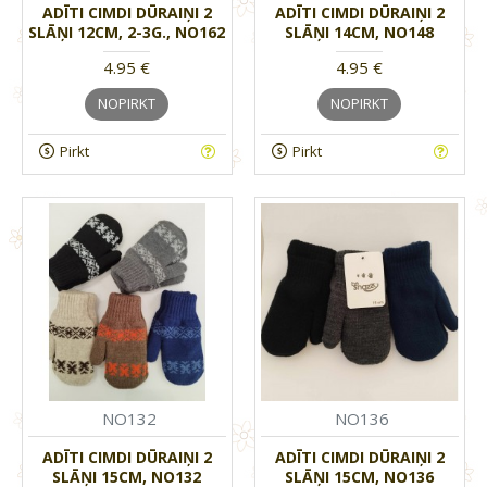
ADĪTI CIMDI DŪRAIŅI 2
ADĪTI CIMDI DŪRAIŅI 2
SLĀŅI 12CM, 2-3G., NO162
SLĀŅI 14CM, NO148
4.95 €
4.95 €
NOPIRKT
NOPIRKT
Pirkt
Pirkt
NO132
NO136
ADĪTI CIMDI DŪRAIŅI 2
ADĪTI CIMDI DŪRAIŅI 2
SLĀŅI 15CM, NO132
SLĀŅI 15CM, NO136