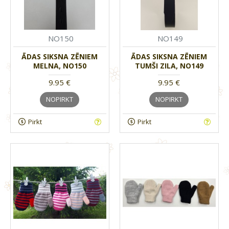
NO150
NO149
ĀDAS SIKSNA ZĒNIEM
ĀDAS SIKSNA ZĒNIEM
MELNA, NO150
TUMŠI ZILA, NO149
9.95 €
9.95 €
NOPIRKT
NOPIRKT
Pirkt
Pirkt