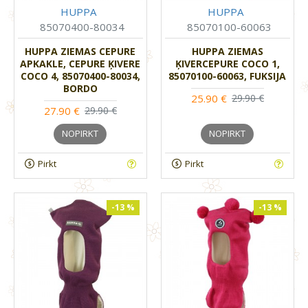
HUPPA
HUPPA
85070400-80034
85070100-60063
HUPPA ZIEMAS CEPURE
HUPPA ZIEMAS
APKAKLE, CEPURE ĶIVERE
ĶIVERCEPURE COCO 1,
COCO 4, 85070400-80034,
85070100-60063, FUKSIJA
BORDO
25.90 €
29.90 €
27.90 €
29.90 €
NOPIRKT
NOPIRKT
Pirkt
Pirkt
-13 %
-13 %