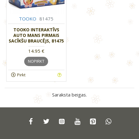
TOOKO
81475
TOOKO INTERAKTĪVS
AUTO MANS PIRMAIS
SACĪKŠU BRAUCĒJS, 81475
14.95 €
NOPIRKT
Pirkt
Saraksta beigas.