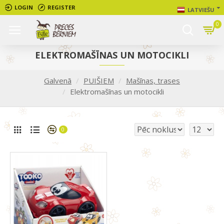
LOGIN
REGISTER
LATVIEŠU
0
ELEKTROMAŠĪNAS UN MOTOCIKLI
Galvenā
PUIŠIEM
Mašīnas, trases
Elektromašīnas un motocikli
0