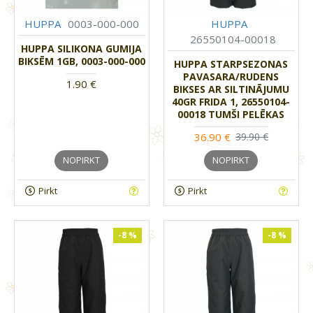
HUPPA
0003-000-000
HUPPA
26550104-00018
HUPPA SILIKONA GUMIJA
BIKSĒM 1GB, 0003-000-000
HUPPA STARPSEZONAS
PAVASARA/RUDENS
1.90 €
BIKSES AR SILTINĀJUMU
40GR FRIDA 1, 26550104-
00018 TUMŠI PELĒKAS
36.90 €
39.90 €
NOPIRKT
NOPIRKT
Pirkt
Pirkt
-8 %
-8 %