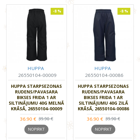
-8 %
-8 %
HUPPA
HUPPA
26550104-00009
26550104-00086
HUPPA STARPSEZONAS
HUPPA STARPSEZONAS
RUDENS/PAVASARA
RUDENS/PAVASARA
BIKSES FRIDA 1 AR
BIKSES FRIDA 1 AR
SILTINĀJUMU 40G MELNĀ
SILTINĀJUMU 40G ZILĀ
KRĀSĀ, 26550104-00009
KRĀSĀ, 26550104-00086
36.90 €
36.90 €
39.90 €
39.90 €
NOPIRKT
NOPIRKT