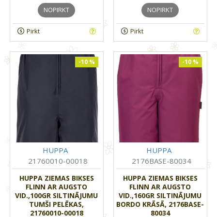
NOPIRKT
NOPIRKT
Pirkt
Pirkt
-10 %
-10 %
HUPPA
HUPPA
21760010-00018
2176BASE-80034
HUPPA ZIEMAS BIKSES
HUPPA ZIEMAS BIKSES
FLINN AR AUGSTO
FLINN AR AUGSTO
VID.,100GR SILTINĀJUMU
VID.,160GR SILTINĀJUMU
TUMŠI PELĒKAS,
BORDO KRĀSĀ, 2176BASE-
21760010-00018
80034