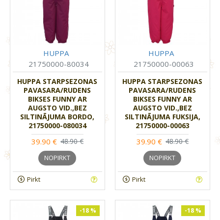
HUPPA
HUPPA
21750000-80034
21750000-00063
HUPPA STARPSEZONAS
HUPPA STARPSEZONAS
PAVASARA/RUDENS
PAVASARA/RUDENS
BIKSES FUNNY AR
BIKSES FUNNY AR
AUGSTO VID.,BEZ
AUGSTO VID.,BEZ
SILTINĀJUMA BORDO,
SILTINĀJUMA FUKSIJA,
21750000-080034
21750000-00063
39.90 €
39.90 €
48.90 €
48.90 €
NOPIRKT
NOPIRKT
Pirkt
Pirkt
-18 %
-18 %