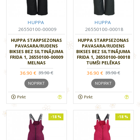
HUPPA
HUPPA
26550100-00009
26550100-00018
HUPPA STARPSEZONAS
HUPPA STARPSEZONAS
PAVASARA/RUDENS
PAVASARA/RUDENS
BIKSES BEZ SILTINĀJUMA
BIKSES BEZ SILTINĀJUMA
FRIDA 1, 26550100-00009
FRIDA 1, 26550100-00018
MELNAS
TUMŠI PELĒKAS
36.90 €
36.90 €
39.90 €
39.90 €
NOPIRKT
NOPIRKT
Pirkt
Pirkt
-18 %
-18 %