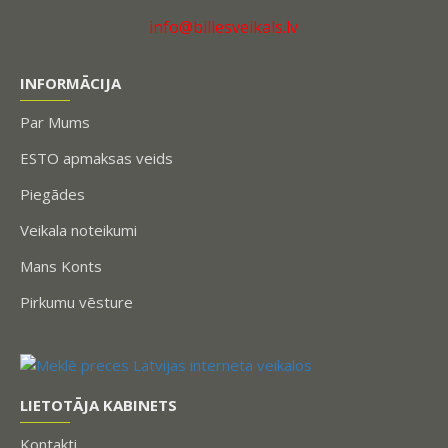
info@billesveikals.lv
INFORMĀCIJA
Par Mums
ESTO apmaksas veids
Piegādes
Veikala noteikumi
Mans Konts
Pirkumu vēsture
LIETOTĀJA KABINETS
Kontakti