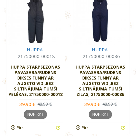
HUPPA
HUPPA
21750000-00018
21750000-00086
HUPPA STARPSEZONAS
HUPPA STARPSEZONAS
PAVASARA/RUDENS
PAVASARA/RUDENS
BIKSES FUNNY AR
BIKSES FUNNY AR
AUGSTO VID.,BEZ
AUGSTO VID.,BEZ
SILTINĀJUMA TUMŠI
SILTINĀJUMA TUMŠI
PELĒKAS, 21750000-00018
ZILAS, 21750000-00086
39.90 €
39.90 €
48.90 €
48.90 €
NOPIRKT
NOPIRKT
Pirkt
Pirkt