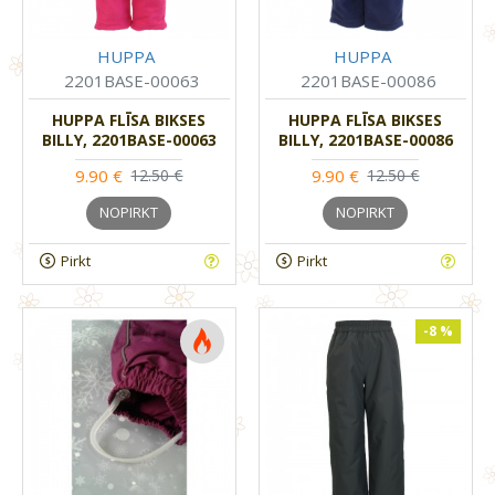
HUPPA
HUPPA
2201BASE-00063
2201BASE-00086
HUPPA FLĪSA BIKSES
HUPPA FLĪSA BIKSES
BILLY, 2201BASE-00063
BILLY, 2201BASE-00086
9.90 €
9.90 €
12.50 €
12.50 €
NOPIRKT
NOPIRKT
Pirkt
Pirkt
-8 %