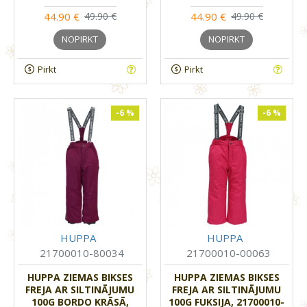
44.90 €
44.90 €
49.90 €
49.90 €
NOPIRKT
NOPIRKT
Pirkt
Pirkt
-6 %
-6 %
HUPPA
HUPPA
21700010-80034
21700010-00063
HUPPA ZIEMAS BIKSES
HUPPA ZIEMAS BIKSES
FREJA AR SILTINĀJUMU
FREJA AR SILTINĀJUMU
100G BORDO KRĀSĀ,
100G FUKSIJA, 21700010-