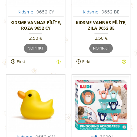
Kidsme
9652 CY
Kidsme
9652 BE
KIDSME VANNAS PĪLĪTE,
KIDSME VANNAS PĪLĪTE,
ROZĀ 9652 CY
ZILA 9652 BE
2.50 €
2.50 €
NOPIRKT
NOPIRKT
Pirkt
Pirkt
Kidsme
9652 YW
Ludi
30094