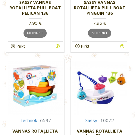
SASSY VANNAS
SASSY VANNAS
ROTAĻLIETA PULL BOAT
ROTAĻLIETA PULL BOAT
PELICAN 136
PINGUIN 136
7.95 €
7.95 €
NOPIRKT
NOPIRKT
Pirkt
Pirkt
Technok
6597
Sassy
10072
VANNAS ROTAĻLIETA
VANNAS ROTAĻLIETA