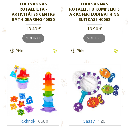
LUDI VANNAS
LUDI VANNAS
ROTAĻLIETA -
ROTAĻLIETU KOMPLEKTS
AKTIVITĀTES CENTRS
AR KOFERI LUDI BATHING
BATH GEARING 40056
SUITCASE 40062
13.40 €
19.90 €
NOPIRKT
NOPIRKT
Pirkt
Pirkt
Technok
6580
Sassy
120