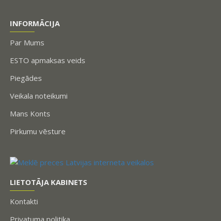
INFORMĀCIJA
Par Mums
ESTO apmaksas veids
Piegādes
Veikala noteikumi
Mans Konts
Pirkumu vēsture
LIETOTĀJA KABINETS
Kontakti
Privatuma politika.