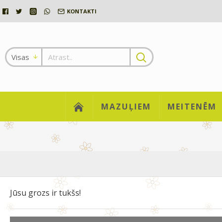
KONTAKTI
Visas
MAZUĻIEM
MEITENĒM
Jūsu grozs ir tukšs!