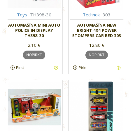
Toys
TH398-30
Technok
303
AUTOMAŠĪNA MINI AUTO
AUTOMAŠĪNA NEW
POLICE IN DISPLAY
BRIGHT 4X4 POWER
TH398-30
STOMPERS CAR RED 303
2.10 €
12.80 €
NOPIRKT
NOPIRKT
Pirkt
Pirkt