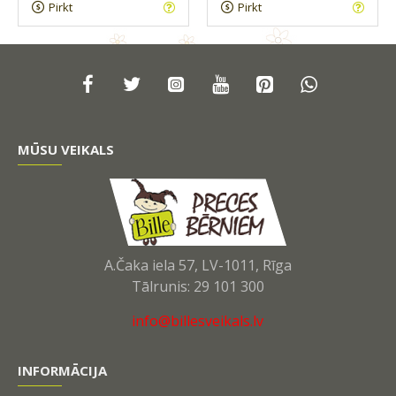
Pirkt
Pirkt
MŪSU VEIKALS
A.Čaka iela 57, LV-1011, Rīga
Tālrunis: 29 101 300
info@billesveikals.lv
INFORMĀCIJA