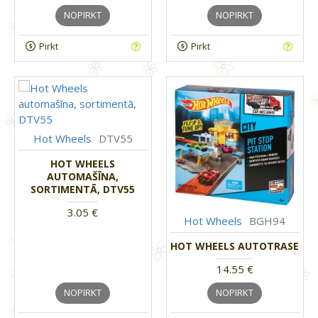
NOPIRKT
NOPIRKT
Pirkt
Pirkt
Hot Wheels
DTV55
HOT WHEELS
AUTOMAŠĪNA,
SORTIMENTĀ, DTV55
3.05 €
Hot Wheels
BGH94
HOT WHEELS AUTOTRASE
14.55 €
NOPIRKT
NOPIRKT