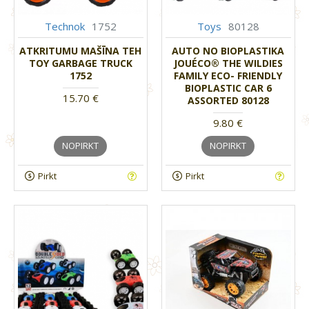
Technok
1752
Toys
80128
ATKRITUMU MAŠĪNA TEH
AUTO NO BIOPLASTIKA
TOY GARBAGE TRUCK
JOUÉCO® THE WILDIES
1752
FAMILY ECO- FRIENDLY
BIOPLASTIC CAR 6
15.70 €
ASSORTED 80128
9.80 €
NOPIRKT
NOPIRKT
Pirkt
Pirkt