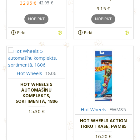
32.95 €
42.95 €
9.15 €
NOPIRKT
NOPIRKT
Pirkt
Pirkt
Hot Wheels
1806
HOT WHEELS 5
AUTOMAŠĪNU
KOMPLEKTS,
SORTIMENTĀ, 1806
Hot Wheels
FWM85
15.30 €
HOT WHEELS ACTION
TRIKU TRASE, FWM85
16.20 €