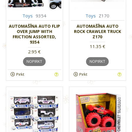
Toys
9354
Toys
Z170
AUTOMAŠĪNA AUTO FLIP
AUTOMAŠĪNA AUTO
OVER JUMP WITH
ROCK CRAWLER TRUCK
FRICTION ASSORTED,
Z170
9354
11.35 €
2.95 €
NOPIRKT
NOPIRKT
Pirkt
Pirkt