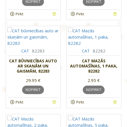
NOPIRKT
NOPIRKT
Pirkt
Pirkt
CAT
82283
CAT
82282
CAT BŪVNIECĪBAS AUTO
CAT MAZĀS
AR SKAŅĀM UN
AUTOMAŠĪNAS, 1 PAKA,
GAISMĀM, 82283
82282
29.95 €
2.95 €
NOPIRKT
NOPIRKT
Pirkt
Pirkt