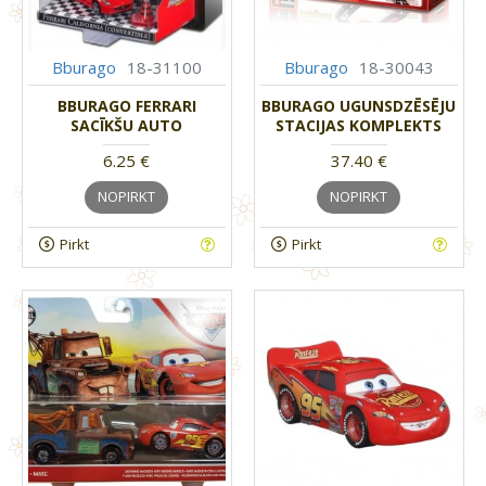
Bburago
18-31100
Bburago
18-30043
BBURAGO FERRARI
BBURAGO UGUNSDZĒSĒJU
SACĪKŠU AUTO
STACIJAS KOMPLEKTS
6.25 €
37.40 €
NOPIRKT
NOPIRKT
Pirkt
Pirkt