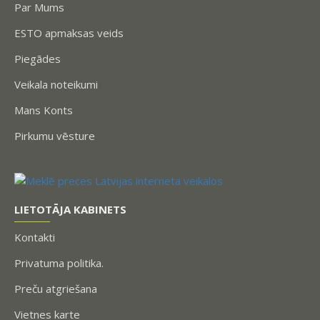
Par Mums
ESTO apmaksas veids
Piegādes
Veikala noteikumi
Mans Konts
Pirkumu vēsture
LIETOTĀJA KABINETS
Kontakti
Privatuma politika.
Preču atgriešana
Vietnes karte