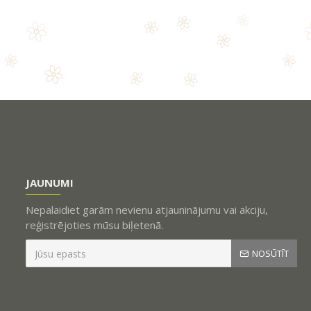
JAUNUMI
Nepalaidiet garām nevienu atjauninājumu vai akciju,
reģistrējoties mūsu biļetenā.
NOSŪTĪT