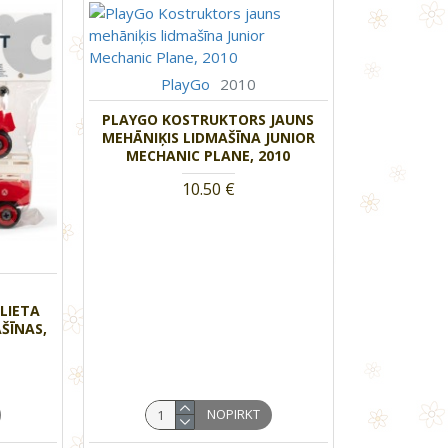
PlayGo
2010
PLAYGO KOSTRUKTORS JAUNS
MEHĀNIĶIS LIDMAŠĪNA JUNIOR
MECHANIC PLANE, 2010
10.50 €
-
LIETA
ŠĪNAS,
NOPIRKT