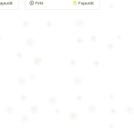
ajautāt
Pirkt
Pajautāt