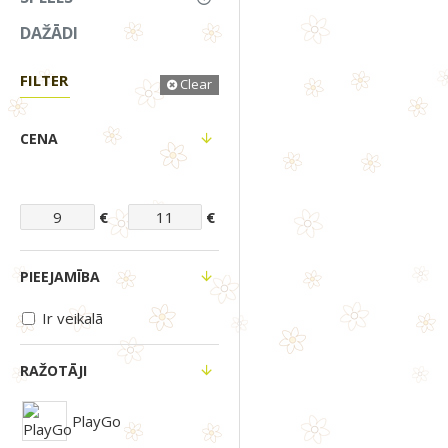
DAŽĀDI
FILTER
Clear
CENA
€
€
PIEEJAMĪBA
Ir veikalā
RAŽOTĀJI
PlayGo