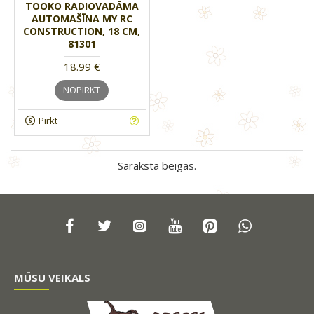
TOOKO RADIOVADĀMA
AUTOMAŠĪNA MY RC
CONSTRUCTION, 18 CM,
81301
18.99 €
NOPIRKT
Pirkt
Saraksta beigas.
MŪSU VEIKALS