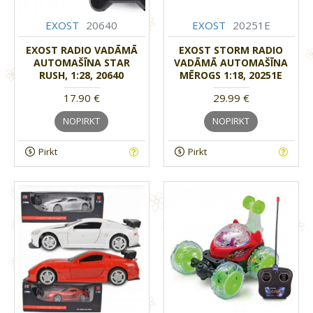
EXOST
20640
EXOST
20251E
EXOST RADIO VADĀMĀ
EXOST STORM RADIO
AUTOMAŠĪNA STAR
VADĀMĀ AUTOMAŠĪNA
RUSH, 1:28, 20640
MĒROGS 1:18, 20251E
17.90 €
29.99 €
NOPIRKT
NOPIRKT
Pirkt
Pirkt