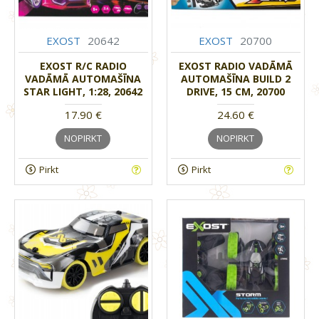
EXOST
20642
EXOST
20700
EXOST R/C RADIO
EXOST RADIO VADĀMĀ
VADĀMĀ AUTOMAŠĪNA
AUTOMAŠĪNA BUILD 2
STAR LIGHT, 1:28, 20642
DRIVE, 15 CM, 20700
17.90 €
24.60 €
NOPIRKT
NOPIRKT
Pirkt
Pirkt