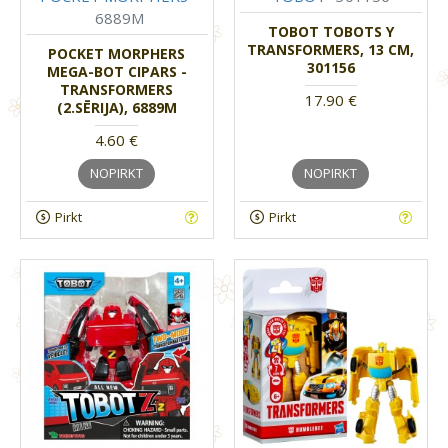
6889M
TOBOT TOBOTS Y
TRANSFORMERS, 13 CM,
POCKET MORPHERS
301156
MEGA-BOT CIPARS -
TRANSFORMERS
17.90 €
(2.SĒRIJA), 6889M
4.60 €
NOPIRKT
NOPIRKT
Pirkt
Pirkt