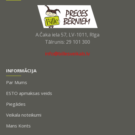
A.Čaka iela 57, LV-1011, Rīga
Tālrunis: 29 101 300
info@billesveikals.lv
INFORMĀCIJA
Par Mums
ESTO apmaksas veids
Piegādes
Veikala noteikumi
Mans Konts