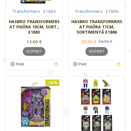
Transformers
E1883
Transformers
E1886
HASBRO TRANSFORMERS
HASBRO TRANSFORMERS
AT FIGŪRA 10CM, SORT.,
AT FIGŪRA 17CM,
E1883
SORTIMENTĀ E1886
13.60 €
29.99 €
34.99 €
NOPIRKT
NOPIRKT
Pirkt
Pirkt
-18 %