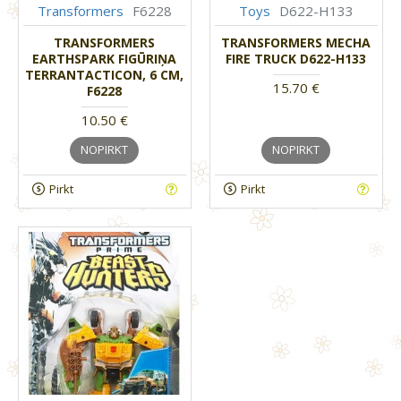
Transformers
F6228
Toys
D622-H133
TRANSFORMERS
TRANSFORMERS MECHA
EARTHSPARK FIGŪRIŅA
FIRE TRUCK D622-H133
TERRANTACTICON, 6 CM,
15.70 €
F6228
10.50 €
NOPIRKT
NOPIRKT
Pirkt
Pirkt