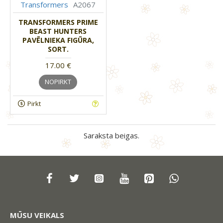
Transformers
A2067
TRANSFORMERS PRIME
BEAST HUNTERS
PAVĒLNIEKA FIGŪRA,
SORT.
17.00 €
NOPIRKT
Pirkt
Saraksta beigas.
MŪSU VEIKALS