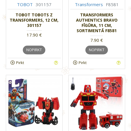
TOBOT
301157
Transformers
F8581
TOBOT TOBOTS Z
TRANSFORMERS
TRANSFORMERS, 12 CM,
AUTHENTICS BRAVO
301157
FĪGŪRA, 11 CM,
SORTIMENTĀ F8581
17.90 €
7.90 €
NOPIRKT
NOPIRKT
Pirkt
Pirkt