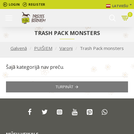
LOGIN
REGISTER
LATVIEŠU
0
TRASH PACK MONSTERS
Galvenā
PUIŠIEM
Varoņi
Trash Pack monsters
Šajā kategorijā nav preču.
TURPINĀT