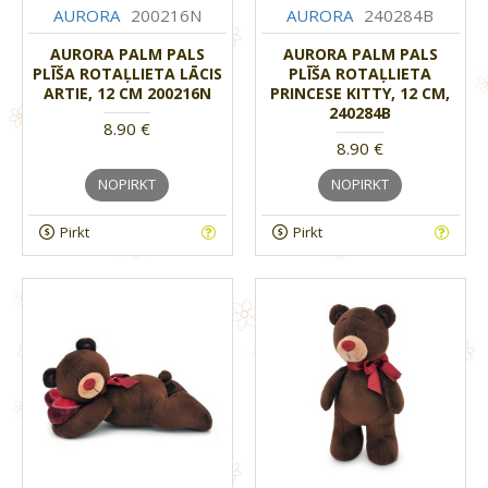
AURORA
200216N
AURORA
240284B
AURORA PALM PALS
AURORA PALM PALS
PLĪŠA ROTAĻLIETA LĀCIS
PLĪŠA ROTAĻLIETA
ARTIE, 12 CM 200216N
PRINCESE KITTY, 12 CM,
240284B
8.90 €
8.90 €
NOPIRKT
NOPIRKT
Pirkt
Pirkt