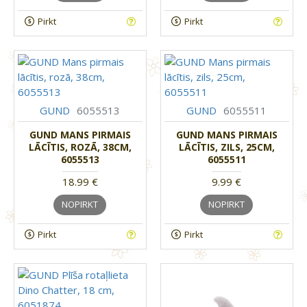
Pirkt
Pirkt
GUND
6055513
GUND
6055511
GUND MANS PIRMAIS
GUND MANS PIRMAIS
LĀCĪTIS, ROZĀ, 38CM,
LĀCĪTIS, ZILS, 25CM,
6055513
6055511
18.99 €
9.99 €
NOPIRKT
NOPIRKT
Pirkt
Pirkt