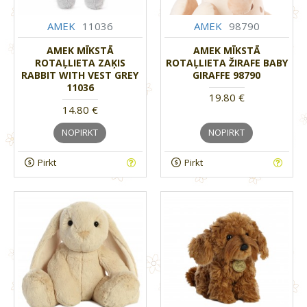
AMEK
11036
AMEK
98790
AMEK MĪKSTĀ
AMEK MĪKSTĀ
ROTAĻLIETA ZAĶIS
ROTAĻLIETA ŽIRAFE BABY
RABBIT WITH VEST GREY
GIRAFFE 98790
11036
19.80 €
14.80 €
NOPIRKT
NOPIRKT
Pirkt
Pirkt