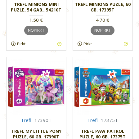
TREFL MINIONS MINI
TREFL MINIONS PUZLE, 60
PUZLE, 54 GAB., 54210T
GB. 17395T
1.50 €
4.70 €
NOPIRKT
NOPIRKT
Pirkt
Pirkt
Trefl
17390T
Trefl
17375T
TREFL MY LITTLE PONY
TREFL PAW PATROL
PUZLE, 60 GB. 17390T
PUZLE, 60 GB. 17375T