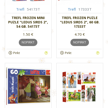
Trefl
54173T
Trefl
17333T
TREFL FROZEN MINI
TREFL FROZEN PUZLE
PUZLE "LEDUS SIRDS 2",
"LEDUS SIRDS 2", 60 GB.
54 GB. 54173T
17333T
1.50 €
4.70 €
NOPIRKT
NOPIRKT
Pirkt
Pirkt