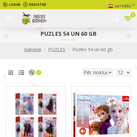
LOGIN
REGISTER
LATVIEŠU
0
PUZLES 54 UN 60 GB
Galvenā
PUZLES
Puzles 54 un 60 gb
0