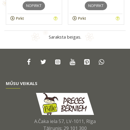
NOPIRKT
NOPIRKT
Pirkt
Pirkt
Saraksta beigas.
MŪSU VEIKALS
A.Čaka iela 57, LV-1011, Rīga
Tālrunis: 29 101 300