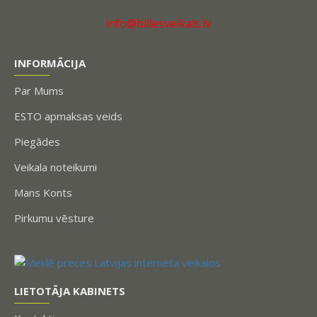
info@billesveikals.lv
INFORMĀCIJA
Par Mums
ESTO apmaksas veids
Piegādes
Veikala noteikumi
Mans Konts
Pirkumu vēsture
LIETOTĀJA KABINETS