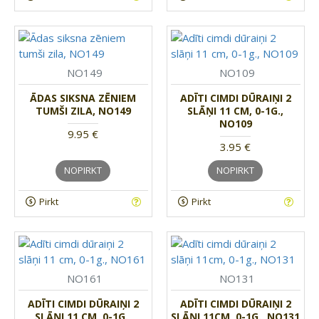
NO149
NO109
ĀDAS SIKSNA ZĒNIEM
ADĪTI CIMDI DŪRAIŅI 2
TUMŠI ZILA, NO149
SLĀŅI 11 CM, 0-1G.,
NO109
9.95 €
3.95 €
NOPIRKT
NOPIRKT
Pirkt
Pirkt
NO161
NO131
ADĪTI CIMDI DŪRAIŅI 2
ADĪTI CIMDI DŪRAIŅI 2
SLĀŅI 11 CM, 0-1G.,
SLĀŅI 11CM, 0-1G., NO131