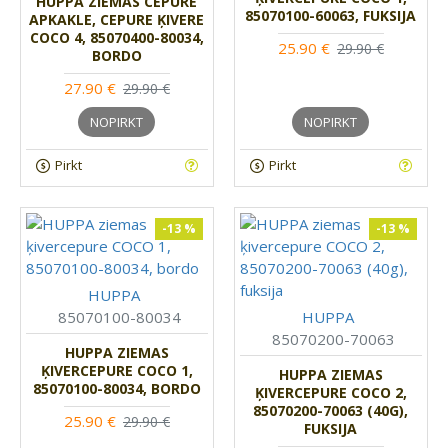
HUPPA ZIEMAS CEPURE
85070100-60063, FUKSIJA
APKAKLE, CEPURE ĶIVERE
COCO 4, 85070400-80034,
25.90 €
29.90 €
BORDO
27.90 €
29.90 €
NOPIRKT
NOPIRKT
Pirkt
Pirkt
-13 %
-13 %
HUPPA
85070100-80034
HUPPA
85070200-70063
HUPPA ZIEMAS
ĶIVERCEPURE COCO 1,
HUPPA ZIEMAS
85070100-80034, BORDO
ĶIVERCEPURE COCO 2,
85070200-70063 (40G),
25.90 €
29.90 €
FUKSIJA