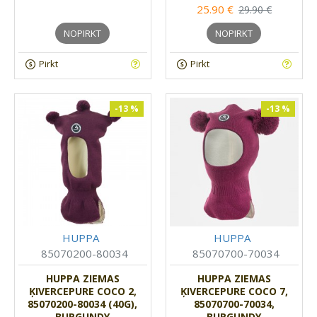
25.90 €
29.90 €
NOPIRKT
NOPIRKT
Pirkt
Pirkt
-13 %
-13 %
HUPPA
HUPPA
85070200-80034
85070700-70034
HUPPA ZIEMAS
HUPPA ZIEMAS
ĶIVERCEPURE COCO 2,
ĶIVERCEPURE COCO 7,
85070200-80034 (40G),
85070700-70034,
BURGUNDY
BURGUNDY