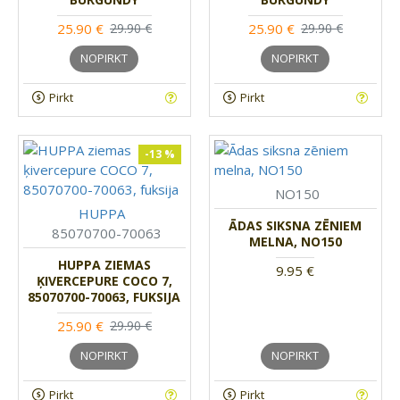
25.90 €
25.90 €
29.90 €
29.90 €
NOPIRKT
NOPIRKT
Pirkt
Pirkt
-13 %
NO150
HUPPA
ĀDAS SIKSNA ZĒNIEM
85070700-70063
MELNA, NO150
HUPPA ZIEMAS
9.95 €
ĶIVERCEPURE COCO 7,
85070700-70063, FUKSIJA
25.90 €
29.90 €
NOPIRKT
NOPIRKT
Pirkt
Pirkt