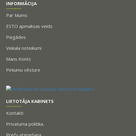
INFORMĀCIJA
Par Mums
ESTO apmaksas veids
Piegādes
Veikala noteikumi
Mans Konts
Pirkumu vēsture
LIETOTĀJA KABINETS
Kontakti
Privatuma politika.
Preču atgriešana