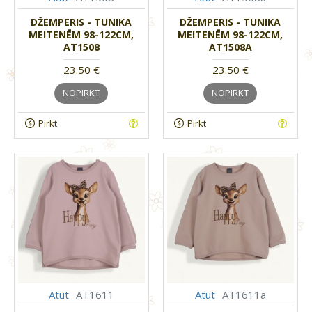
DŽEMPERIS - TUNIKA
DŽEMPERIS - TUNIKA
MEITENĒM 98-122CM,
MEITENĒM 98-122CM,
AT1508
AT1508A
23.50 €
23.50 €
NOPIRKT
NOPIRKT
Pirkt
Pirkt
Atut
AT1611
Atut
AT1611a