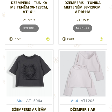
DŽEMPERIS - TUNIKA
DŽEMPERIS - TUNIKA
MEITENĒM 98-128CM,
MEITENĒM 98-128CM,
AT1611
AT1611A
21.95 €
21.95 €
NOPIRKT
NOPIRKT
Pirkt
Pirkt
Atut
AT1506a
Atut
AT1205
DŽEMPERIS AR ĪSĀM
DŽEMPERIS AR