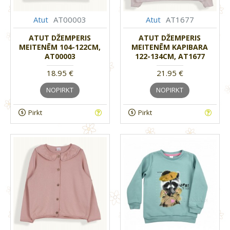
Atut
AT00003
Atut
AT1677
ATUT DŽEMPERIS
ATUT DŽEMPERIS
MEITENĒM 104-122CM,
MEITENĒM KAPIBARA
AT00003
122-134CM, AT1677
18.95 €
21.95 €
NOPIRKT
NOPIRKT
Pirkt
Pirkt