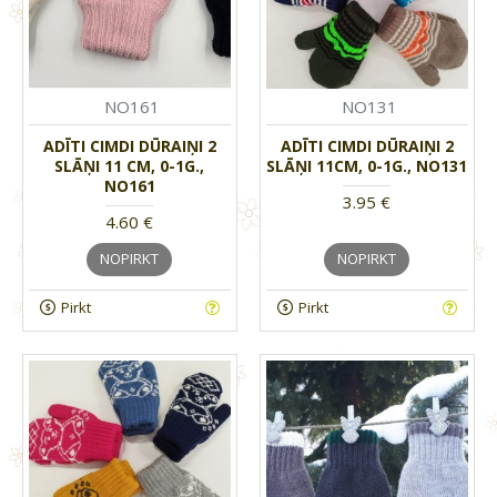
NO161
NO131
ADĪTI CIMDI DŪRAIŅI 2
ADĪTI CIMDI DŪRAIŅI 2
SLĀŅI 11 CM, 0-1G.,
SLĀŅI 11CM, 0-1G., NO131
NO161
3.95 €
4.60 €
NOPIRKT
NOPIRKT
Pirkt
Pirkt