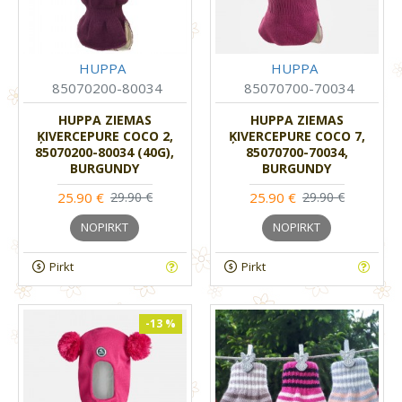
HUPPA
HUPPA
85070200-80034
85070700-70034
HUPPA ZIEMAS
HUPPA ZIEMAS
ĶIVERCEPURE COCO 2,
ĶIVERCEPURE COCO 7,
85070200-80034 (40G),
85070700-70034,
BURGUNDY
BURGUNDY
25.90 €
25.90 €
29.90 €
29.90 €
NOPIRKT
NOPIRKT
Pirkt
Pirkt
-13 %