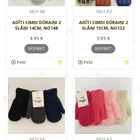
NO148
NO132
ADĪTI CIMDI DŪRAIŅI 2
ADĪTI CIMDI DŪRAIŅI 2
SLĀŅI 14CM, NO148
SLĀŅI 15CM, NO132
4.95 €
5.95 €
NOPIRKT
NOPIRKT
Pirkt
Pirkt
NO136
NO142