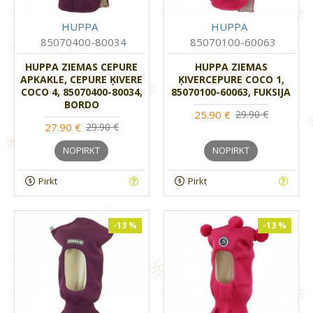
HUPPA
HUPPA
85070400-80034
85070100-60063
HUPPA ZIEMAS CEPURE
HUPPA ZIEMAS
APKAKLE, CEPURE ĶIVERE
ĶIVERCEPURE COCO 1,
COCO 4, 85070400-80034,
85070100-60063, FUKSIJA
BORDO
25.90 €
29.90 €
27.90 €
29.90 €
NOPIRKT
NOPIRKT
Pirkt
Pirkt
-13 %
-13 %