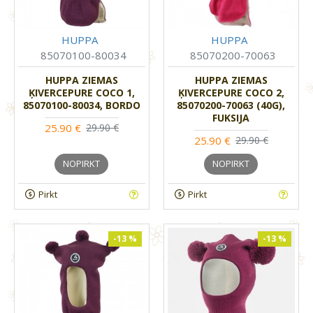
HUPPA
HUPPA
85070100-80034
85070200-70063
HUPPA ZIEMAS
HUPPA ZIEMAS
ĶIVERCEPURE COCO 1,
ĶIVERCEPURE COCO 2,
85070100-80034, BORDO
85070200-70063 (40G),
FUKSIJA
25.90 €
29.90 €
25.90 €
29.90 €
NOPIRKT
NOPIRKT
Pirkt
Pirkt
-13 %
-13 %