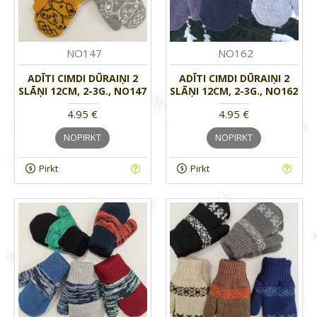
NO147
NO162
ADĪTI CIMDI DŪRAIŅI 2
ADĪTI CIMDI DŪRAIŅI 2
SLĀŅI 12CM, 2-3G., NO147
SLĀŅI 12CM, 2-3G., NO162
4.95 €
4.95 €
NOPIRKT
NOPIRKT
Pirkt
Pirkt