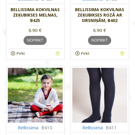
BELLISSIMA KOKVILNAS
BELLISSIMA KOKVILNAS
ZEĶUBIKSES MELNAS,
ZEĶUBIKSES ROZĀ AR
B425
SIRSNIŅĀM, B402
6.90 €
6.90 €
NOPIRKT
NOPIRKT
Pirkt
Pirkt
Bellissima
B410
Bellissima
B411