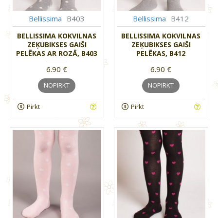
Bellissima
B403
Bellissima
B412
BELLISSIMA KOKVILNAS
BELLISSIMA KOKVILNAS
ZEĶUBIKSES GAIŠI
ZEĶUBIKSES GAIŠI
PELĒKAS AR ROZĀ, B403
PELĒKAS, B412
6.90 €
6.90 €
NOPIRKT
NOPIRKT
Pirkt
Pirkt