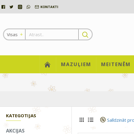
KONTAKTI
Visas
MAZUĻIEM
MEITENĒM
KATEGOTIJAS
Salīdzināt pr
AKCIJAS