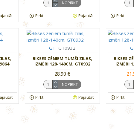
NOPIRKT
ajautāt
Pirkt
Pajautāt
Pirkt
GT
GT0932
G
ILAS,
BIKSES ZĒNIEM TUMŠI ZILAS,
BIKSES Z
9864
IZMĒRI 128-140CM, GT0932
IZMĒRI 
28.90 €
21.
NOPIRKT
ajautāt
Pirkt
Pajautāt
Pirkt