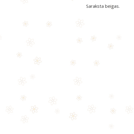
Saraksta beigas.