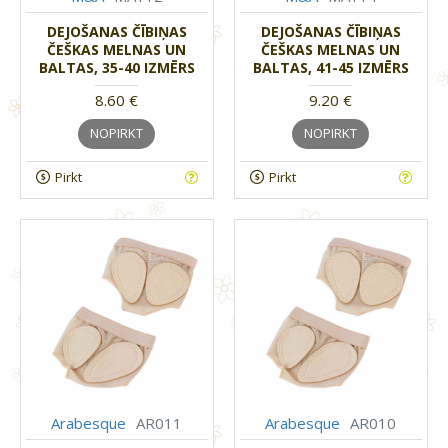
DEJOŠANAS ČĪBIŅAS
DEJOŠANAS ČĪBIŅAS
ČEŠKAS MELNAS UN
ČEŠKAS MELNAS UN
BALTAS, 35-40 IZMĒRS
BALTAS, 41-45 IZMĒRS
8.60 €
9.20 €
NOPIRKT
NOPIRKT
Pirkt
Pirkt
Arabesque
AR011
Arabesque
AR010