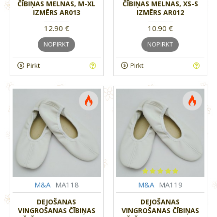
ČĪBIŅAS MELNAS, M-XL
ČĪBIŅAS MELNAS, XS-S
IZMĒRS AR013
IZMĒRS AR012
12.90 €
10.90 €
NOPIRKT
NOPIRKT
Pirkt
Pirkt
M&A
MA118
M&A
MA119
DEJOŠANAS
DEJOŠANAS
VINGROŠANAS ČĪBIŅAS
VINGROŠANAS ČĪBIŅAS