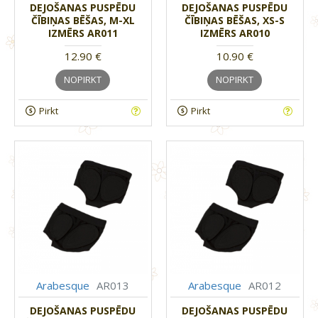
DEJOŠANAS PUSPĒDU
DEJOŠANAS PUSPĒDU
ČĪBIŅAS BĒŠAS, M-XL
ČĪBIŅAS BĒŠAS, XS-S
IZMĒRS AR011
IZMĒRS AR010
12.90 €
10.90 €
NOPIRKT
NOPIRKT
Pirkt
Pirkt
Arabesque
AR013
Arabesque
AR012
DEJOŠANAS PUSPĒDU
DEJOŠANAS PUSPĒDU