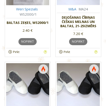
Weri Spezials
M&A
MA24
WS2000/1
DEJOŠANAS ČĪBIŅAS
ČEŠKAS MELNAS UN
BALTAS ZEĶES, WS2000/1
BALTAS, 21-25IZMĒRS
2.40 €
7.20 €
NOPIRKT
NOPIRKT
Pirkt
Pirkt