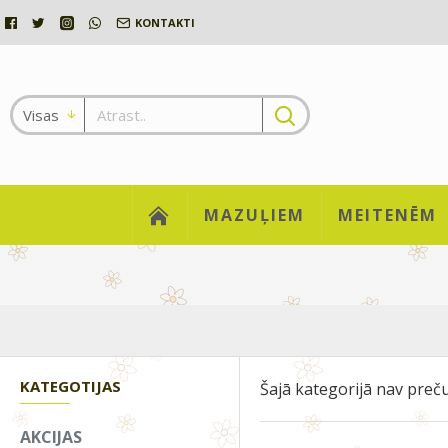
KONTAKTI
Visas
MAZUĻIEM
MEITENĒM
KATEGOTIJAS
Šajā kategorijā nav preču
AKCIJAS