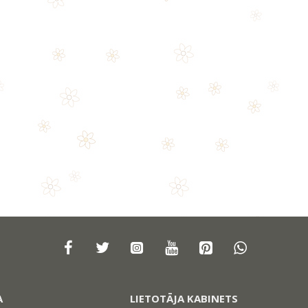
A
LIETOTĀJA KABINETS