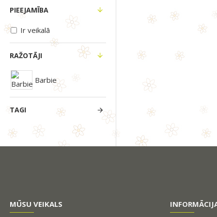
PIEEJAMĪBA
Ir veikalā
RAŽOTĀJI
Barbie
TAGI
MŪSU VEIKALS
INFORMĀCIJ