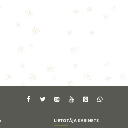
A
LIETOTĀJA KABINETS