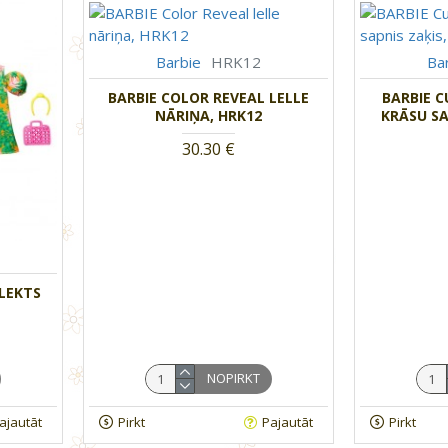
Barbie
HRK12
Ba
BARBIE COLOR REVEAL LELLE
BARBIE C
NĀRIŅA, HRK12
KRĀSU SA
30.30 €
LEKTS
NOPIRKT
ajautāt
Pirkt
Pajautāt
Pirkt