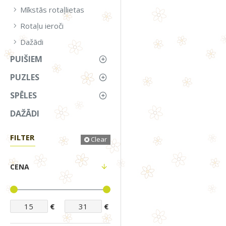
Mīkstās rotaļlietas
Rotaļu ieroči
Dažādi
PUIŠIEM
PUZLES
SPĒLES
DAŽĀDI
FILTER
Clear
CENA
€
€