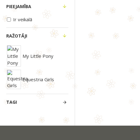
PIEEJAMĪBA
Ir veikalā
RAŽOTĀJI
My Little Pony
Equestria Girls
TAGI