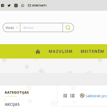
KONTAKTI
Visas
MAZUĻIEM
MEITENĒM
KATEGOTIJAS
Salīdzināt pr
AKCIJAS