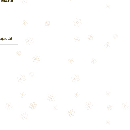
 MAGIC"
ajautāt