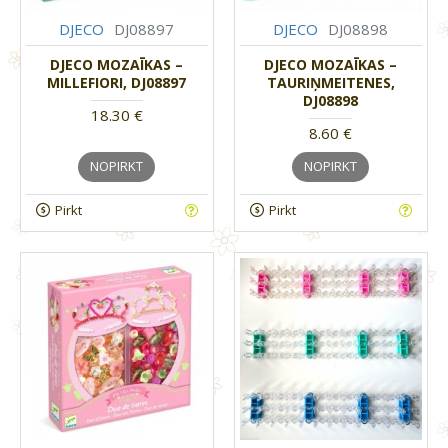
DJECO
DJ08897
DJECO
DJ08898
DJECO MOZAĪKAS –
DJECO MOZAĪKAS –
MILLEFIORI, DJ08897
TAURIŅMEITENES,
DJ08898
18.30 €
8.60 €
NOPIRKT
NOPIRKT
Pirkt
Pirkt