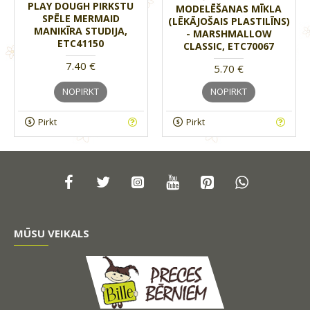
PLAY DOUGH PIRKSTU
MODELĒŠANAS MĪKLA
SPĒLE MERMAID
(LĒKĀJOŠAIS PLASTILĪNS)
MANIKĪRA STUDIJA,
- MARSHMALLOW
ETC41150
CLASSIC, ETC70067
7.40 €
5.70 €
NOPIRKT
NOPIRKT
Pirkt
Pirkt
MŪSU VEIKALS