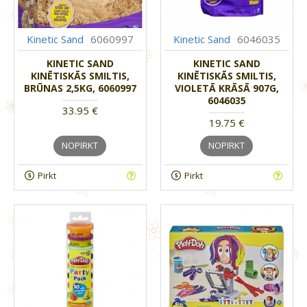
Kinetic Sand
6060997
Kinetic Sand
6046035
KINETIC SAND
KINETIC SAND
KINĒTISKĀS SMILTIS,
KINĒTISKĀS SMILTIS,
BRŪNAS 2,5KG, 6060997
VIOLETĀ KRĀSĀ 907G,
6046035
33.95 €
19.75 €
NOPIRKT
NOPIRKT
Pirkt
Pirkt