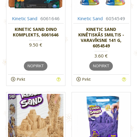
Kinetic Sand
6061646
Kinetic Sand
6054549
KINETIC SAND DINO
KINETIC SAND
KOMPLEKTS, 6061646
KINĒTISKĀS SMILTIS -
VARAVĪKSNE 141 G,
9.50 €
6054549
3.60 €
NOPIRKT
NOPIRKT
Pirkt
Pirkt