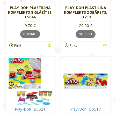
PLAY-DOH PLASTILĪNA
PLAY-DOH PLASTILĪNA
KOMPLEKTS 8 GLĀZĪTES,
KOMPLEKTS ZOBĀRSTS,
E5044
F1259
9.70 €
29.50 €
NOPIRKT
NOPIRKT
Pirkt
Pirkt
Play-Doh
B5521
Play-Doh
B5517