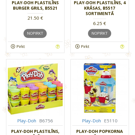
PLAY-DOH PLASTILĪNS
PLAY-DOH PLASTILĪNS, 4
BURGER GRILS, B5521
KRĀSAS, B5517
SORTIMENTĀ
21.50 €
6.25 €
NOPIRKT
NOPIRKT
Pirkt
Pirkt
Play-Doh
B6756
Play-Doh
E5110
PLAY-DOH PLASTILĪNS,
PLAY-DOH POPKORNA