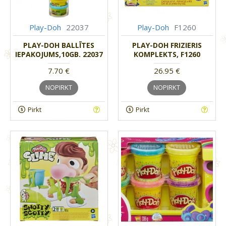
Play-Doh
22037
Play-Doh
F1260
PLAY-DOH BALLĪTES
PLAY-DOH FRIZIERIS
IEPAKOJUMS,10GB. 22037
KOMPLEKTS, F1260
7.70 €
26.95 €
NOPIRKT
NOPIRKT
Pirkt
Pirkt