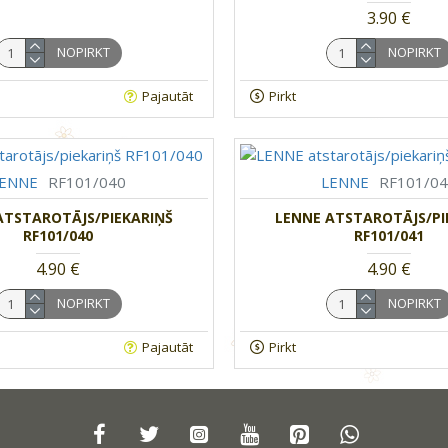
3.90 €
NOPIRKT
NOPIRKT
Pajautāt
Pirkt
LENNE
RF101/040
LENNE
RF101/0
ATSTAROTĀJS/PIEKARIŅŠ
LENNE ATSTAROTĀJS/PI
RF101/040
RF101/041
4.90 €
4.90 €
NOPIRKT
NOPIRKT
Pajautāt
Pirkt