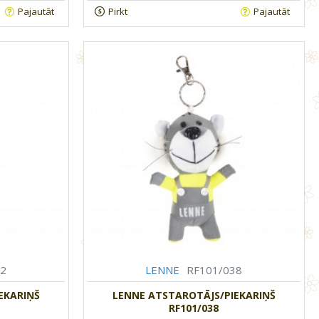
Pajautāt
Pirkt
Pajautāt
02
LENNE
RF101/038
EKARIŅŠ
LENNE ATSTAROTĀJS/PIEKARIŅŠ
RF101/038