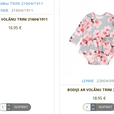
ENNE
21604/1911
R VOLĀNU TRINI 21604/1911
16.95 €
LENNE
22604/0
BODIJS AR VOLĀNU TRINI 
18.95 €
NOPIRKT
NOPIRKT