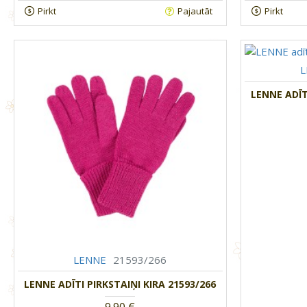
Pirkt
Pajautāt
Pirkt
LENNE ADĪT
LENNE
21593/266
LENNE ADĪTI PIRKSTAIŅI KIRA 21593/266
9.90 €