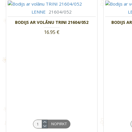
LENNE
21604/052
L
BODIJS AR VOLĀNU TRINI 21604/052
BODIJS A
16.95 €
NOPIRKT