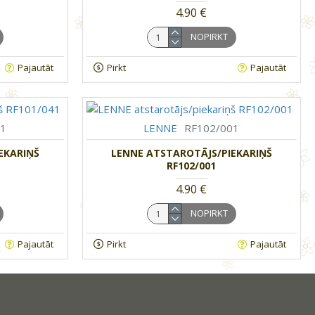
4.90 €
NOPIRKT
Pajautāt
Pirkt
Pajautāt
41
LENNE
RF102/001
EKARIŅŠ
LENNE ATSTAROTĀJS/PIEKARIŅŠ
RF102/001
4.90 €
NOPIRKT
Pajautāt
Pirkt
Pajautāt