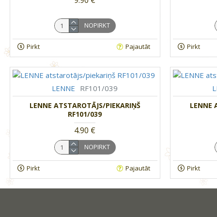
NOPIRKT
Pirkt
Pajautāt
Pirkt
LENNE
RF101/039
LENNE ATSTAROTĀJS/PIEKARIŅŠ
LENNE 
RF101/039
4.90 €
NOPIRKT
Pirkt
Pajautāt
Pirkt